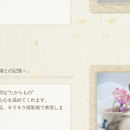
猫との記憶～」
な“たからもの”
も心を温めてくれます。
品、キラキラ煌彩画で表現しま