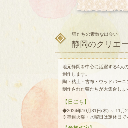
猫たちの素敵な出会い
静岡のクリエー
地元静岡を中心に活躍する4人
創作します。
陶・粘土・古布・ウッドバーニ
制作された猫たちが大集合しま
【日にち】
◆2024年10月31日(木) ～ 11月2
※毎週火曜・水曜日は定休日で