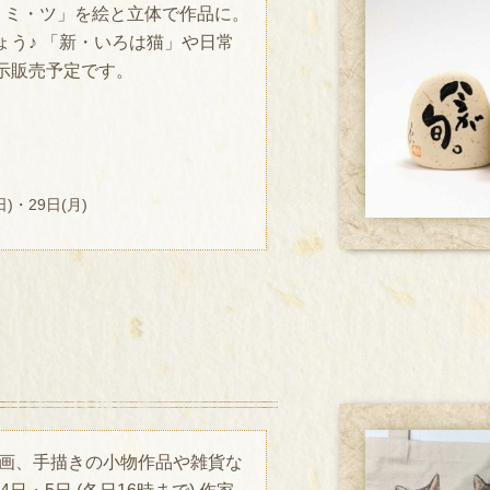
・ミ・ツ」を絵と立体で作品に。
う♪ 「新・いろは猫」や日常
示販売予定です。
)・29日(月)
版画、手描きの小物作品や雑貨な