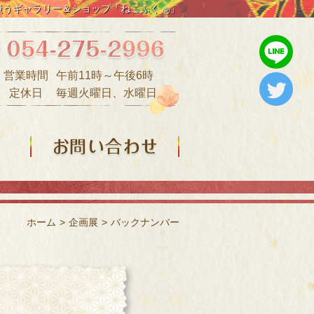
扱うギャラリー＆ショップ「ねこふく
」
®
営業時間
午前11時～午後6時
定休日
毎週火曜日、水曜日
お問い合わせ
ホーム
>
企画展
>
バックナンバー