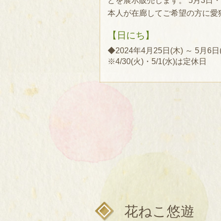
どを展示販売します。 5月3日・4
本人が在廊してご希望の方に愛
【日にち】
◆2024年4月25日(木) ～ 5月6
※4/30(火)・5/1(水)は定休日
花ねこ悠遊