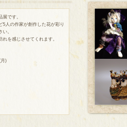
品展です。
ど5人の作家が創作した花が彩り
さい。
訪れを感じさせてくれます。
(月)